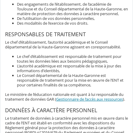
Des engagements de l’établissement, de l’académie de
Toulouse et du Conseil départemental de la Haute-Garonne, en
matière de protection des données à caractère personnel,
De l’utilisation de vos données personnelles,
Des modalités de l’exercice de vos droits.
RESPONSABLES DE TRAITEMENT
Le chef d’établissement, l’autorité académique et le Conseil
départemental de la Haute-Garonne agissent en coresponsabilité.
Le chef d’établissement est responsable de traitement pour
toutes les données liées aux besoins pédagogiques,
L’autorité académique est responsable de la mise à jour des
informations d’identités,
Le Conseil départemental de la Haute-Garonne est
responsable de traitement pour la mise en œuvre de l’ENT et
pour certaines finalités de sa compétence,
Le ministère de l’éducation nationale est quant à lui responsable du
traitement de données GAR (
Gestionnaire de l’accès aux ressources
).
DONNÉES À CARACTÈRE PERSONNEL
Le traitement de données à caractère personnel mis en œuvre dans le
cadre de l’ENT est établi en conformité avec les dispositions du
Règlement général pour la protection des données à caractère
personnel (RGPD) n°2016/679 du Parlement européen et du Conseil