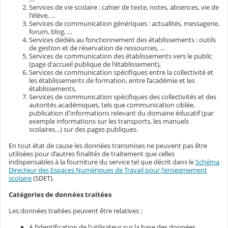
Services de vie scolaire : cahier de texte, notes, absences, vie de
l'élève, …
Services de communication génériques : actualités, messagerie,
forum, blog, …
Services dédiés au fonctionnement des établissements : outils
de gestion et de réservation de ressources, …
Services de communication des établissements vers le public
(page d'accueil publique de l'établissement),
Services de communication spécifiques entre la collectivité et
les établissements de formation, entre l’académie et les
établissements,
Services de communication spécifiques des collectivités et des
autorités académiques, tels que communication ciblée,
publication d'informations relevant du domaine éducatif (par
exemple informations sur les transports, les manuels
scolaires…) sur des pages publiques.
En tout état de cause les données transmises ne peuvent pas être
utilisées pour d’autres finalités de traitement que celles
indispensables à la fourniture du service tel que décrit dans le
Schéma
Directeur des Espaces Numériques de Travail pour l'enseignement
scolaire
(SDET).
Catégories de données traitées
Les données traitées peuvent être relatives :
A l’identification de l'utilisateur sur la base des données