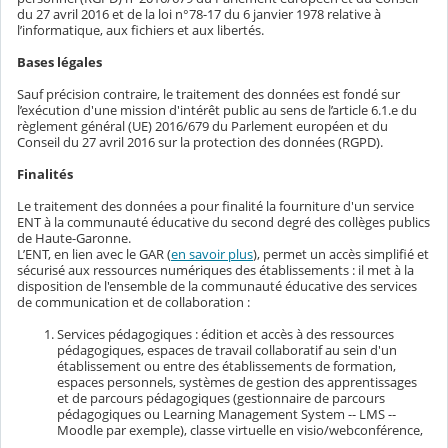
du 27 avril 2016 et de la loi n°78-17 du 6 janvier 1978 relative à
l’informatique, aux fichiers et aux libertés.
Bases légales
Sauf précision contraire, le traitement des données est fondé sur
l’exécution d'une mission d'intérêt public au sens de l’article 6.1.e du
règlement général (UE) 2016/679 du Parlement européen et du
Conseil du 27 avril 2016 sur la protection des données (RGPD).
Finalités
Le traitement des données a pour finalité la fourniture d'un service
ENT à la communauté éducative du second degré des collèges publics
de Haute-Garonne.
L’ENT, en lien avec le GAR (
en savoir plus
), permet un accès simplifié et
sécurisé aux ressources numériques des établissements : il met à la
disposition de l'ensemble de la communauté éducative des services
de communication et de collaboration :
Services pédagogiques : édition et accès à des ressources
pédagogiques, espaces de travail collaboratif au sein d'un
établissement ou entre des établissements de formation,
espaces personnels, systèmes de gestion des apprentissages
et de parcours pédagogiques (gestionnaire de parcours
pédagogiques ou Learning Management System -- LMS --
Moodle par exemple), classe virtuelle en visio/webconférence,
…