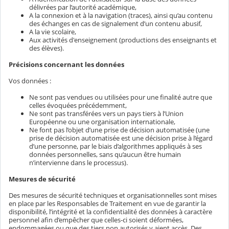
délivrées par l’autorité académique,
A la connexion et à la navigation (traces), ainsi qu’au contenu
des échanges en cas de signalement d’un contenu abusif,
A la vie scolaire,
Aux activités d'enseignement (productions des enseignants et
des élèves).
Précisions concernant les données
Vos données :
Ne sont pas vendues ou utilisées pour une finalité autre que
celles évoquées précédemment,
Ne sont pas transférées vers un pays tiers à l’Union
Européenne ou une organisation internationale,
Ne font pas l’objet d’une prise de décision automatisée (une
prise de décision automatisée est une décision prise à l’égard
d’une personne, par le biais d’algorithmes appliqués à ses
données personnelles, sans qu’aucun être humain
n’intervienne dans le processus).
Mesures de sécurité
Des mesures de sécurité techniques et organisationnelles sont mises
en place par les Responsables de Traitement en vue de garantir la
disponibilité, l’intégrité et la confidentialité des données à caractère
personnel afin d’empêcher que celles-ci soient déformées,
endommagées ou que des tiers non autorisés y aient accès. Des