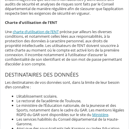
audits de sécurité et analyses de risques sont faits par le Conseil
départemental de manière régulière afin de s’assurer que l’application
respecte bien les exigences de sécurité en vigueur.
Charte d’utilisation de l’ENT
Une
charte d’utilisation de l’ENT
précise par ailleurs les diverses
conditions, et notamment celles liées aux responsabilités, à la
protection des données à caractère personnel, aux droits de
propriété intellectuelle. Les utilisateurs de l’ENT doivent souscrire à
cette charte au moment où le compte est activé lors de la première
connexion. Il incombe notamment à l’utilisateur d'assurer la
confidentialité de son identifiant et de son mot de passe permettant
d’accéder à son compte.
DESTINATAIRES DES DONNÉES
Les destinataires de vos données sont, dans la limite de leur besoin
d’en connaître :
L’établissement scolaire,
Le rectorat de l’académie de Toulouse,
Le ministère de l’Éducation nationale, de la Jeunesse et des
Sports, notamment dans le cadre du GAR. Les mentions légales
RGPD du GAR sont disponibles sur le site du
Ministère
.
Les services habilités du Conseil départemental de la Haute-
Garonne,
Ainsi que des sous-traitants tels Kosmos ou Index Education