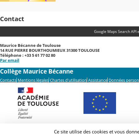
Contact
Google Maps Search API e
Maurice Bécanne de Toulouse
14 RUE PIERRE BOURTHOUMIEUX 31300 TOULOUSE
Téléphone : +33 5 61 77 02 80
Par email
Collège Maurice Bécanne
Contacts
Mentions légales
Chartes d'utilisation
Assistance
Données person
Ce site utilise des cookies et vous donn