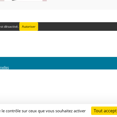
st désactivé.
Autoriser
nelles
Tout accept
e le contrôle sur ceux que vous souhaitez activer