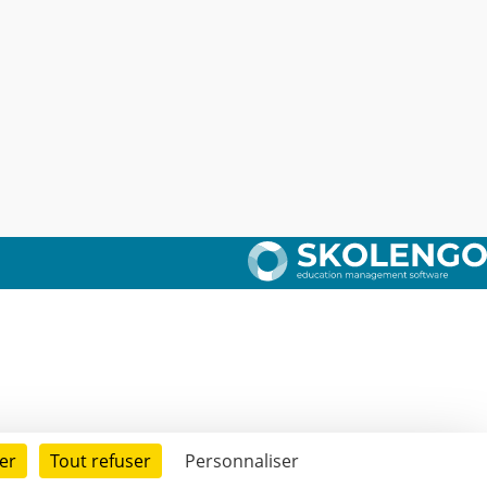
er
Tout refuser
Personnaliser