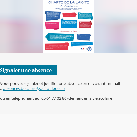
Signaler une absence
Vous pouvez signaler et justifier une absence en envoyant un mail
à
absences.becanne@ac-toulouse.fr
ou en téléphonant au 05 61 77 02 80 (demander la vie scolaire).