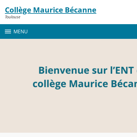
Panneau de gestion des cookies
Collège Maurice Bécanne
Contenu
Toulouse
MENU