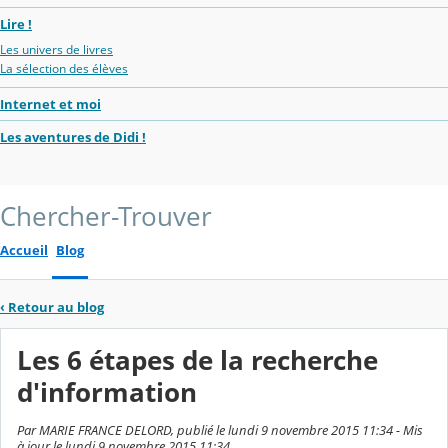
Lire !
Les univers de livres
La sélection des élèves
Internet et moi
Les aventures de Didi !
Chercher-Trouver
Accueil
Blog
‹
Retour au blog
Les 6 étapes de la recherche
d'information
Par MARIE FRANCE DELORD, publié le lundi 9 novembre 2015 11:34 - Mis
à jour le lundi 9 novembre 2015 11:34