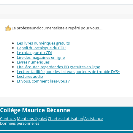
Le professeur-documentaliste a repéré pour vous....
Les livres numériques gratuits
L'appli du catalogue du CDI !
Le catalogue du CDI
Lire des magazines en ligne
Livres numériques
Lire, écouter, regarder des BD gratuites en ligne
Lecture facilitée pour les lecteurs porteurs de trouble DYS*
Lectures audio
Et vous, comment lisez-vous ?
Collège Maurice Bécanne
Contacts
Mentions légales
Chartes d'utilisation
Assistance
Données personnelles